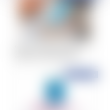
Prestation compensatoire et taux d'intérêt : La
signification : préalable indispensable à
l’application d’un taux d’intérêt majoré
Publié le :
01/02/2023