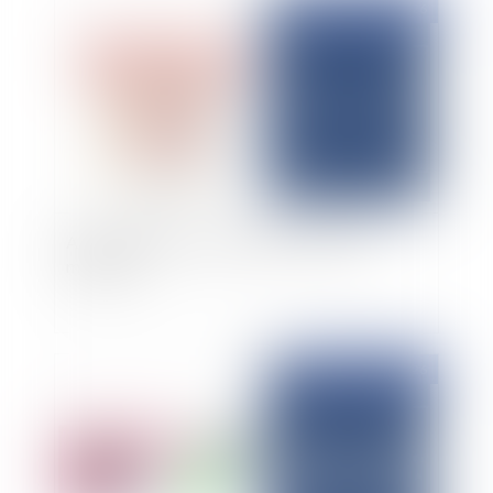
Publié le :
11/03/2026
Agent immobilier : Faillite et recours des
mandants
Publié le :
03/03/2026