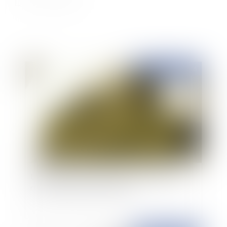
Publié le :
13/09/2016
Le renouveau des sommations à la lueur de la
réforme du droit des contrats