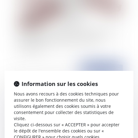
Des effets de la solidarité : mise en application
dans le cadre d’une procédure de saisie
immobilière
Publié le :
20/06/2016
Information sur les cookies
Nous avons recours à des cookies techniques pour
assurer le bon fonctionnement du site, nous
utilisons également des cookies soumis à votre
consentement pour collecter des statistiques de
visite.
Cliquez ci-dessous sur « ACCEPTER » pour accepter
le dépôt de l'ensemble des cookies ou sur «
La procédure simplifiée de recouvrement des
CONFIGURER » pour choisir quels cookies