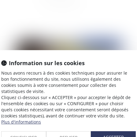
Publié le :
03/06/2019
Information sur les cookies
Nous avons recours à des cookies techniques pour assurer le
bon fonctionnement du site, nous utilisons également des
cookies soumis à votre consentement pour collecter des
statistiques de visite.
Cliquez ci-dessous sur « ACCEPTER » pour accepter le dépôt de
l'ensemble des cookies ou sur « CONFIGURER » pour choisir
Notification des recours par le défendeur à
quels cookies nécessitant votre consentement seront déposés
l'instance initiale en cas d'annulation d'un refus
(cookies statistiques), avant de continuer votre visite du site.
Plus d'informations
de permis de construire