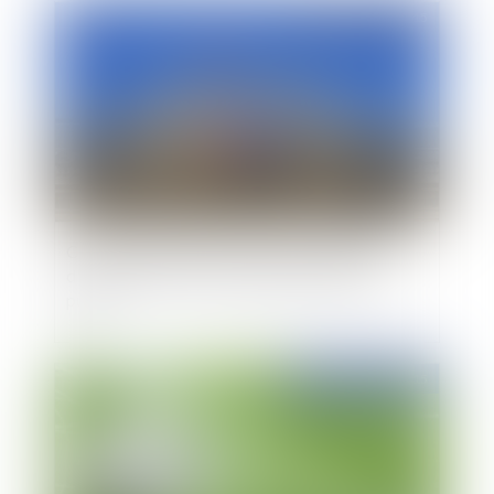
Publié le :
03/11/2015
Condition de transfert d'une autorisation ou
d'une convention d'occupation du domaine
public
Publié le :
24/08/2015