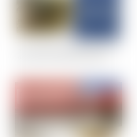
Point sur la situation démographique des outre-
mer et des forces vives dans ces territoires
Publié le :
12/11/2024