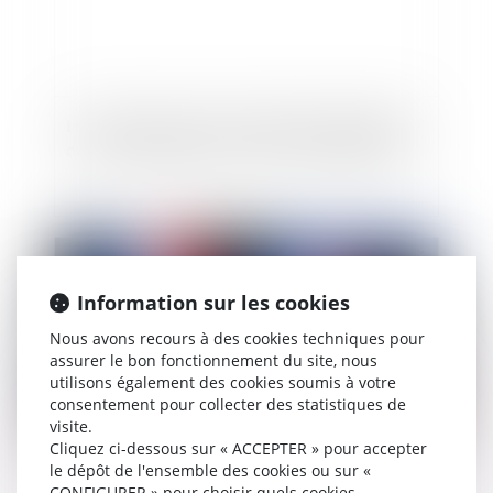
Le crédit preneur peut-il demander l'annulation
du contrat signé par le maire sans habilitation?
Publié le :
18/07/2012
Information sur les cookies
Nous avons recours à des cookies techniques pour
assurer le bon fonctionnement du site, nous
utilisons également des cookies soumis à votre
consentement pour collecter des statistiques de
visite.
Cliquez ci-dessous sur « ACCEPTER » pour accepter
le dépôt de l'ensemble des cookies ou sur «
Le pouvoir de rappel à l'ordre du Maire
CONFIGURER » pour choisir quels cookies