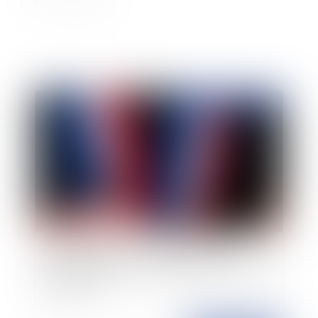
Publié le :
01/07/2013
Que risquent les officiers d'état civil qui
refusent de célébrer le mariage de personnes de
même sexe?