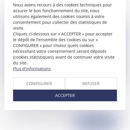
préélectorale: Gare aux cantonales !
Nous avons recours à des cookies techniques pour
assurer le bon fonctionnement du site, nous
utilisons également des cookies soumis à votre
consentement pour collecter des statistiques de
visite.
Publié le :
22/09/2010
Cliquez ci-dessous sur « ACCEPTER » pour accepter
le dépôt de l'ensemble des cookies ou sur «
CONFIGURER » pour choisir quels cookies
nécessitant votre consentement seront déposés
(cookies statistiques), avant de continuer votre visite
du site.
Plus d'informations
CONFIGURER
REFUSER
L'information des élus: une nécessité
ACCEPTER
régulièrement rappelée
Publié le :
15/09/2010