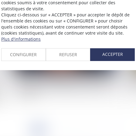
cookies soumis à votre consentement pour collecter des
statistiques de visite.
Cliquez ci-dessous sur « ACCEPTER » pour accepter le dépôt de
2024
Publié le :
28/12/2023
l'ensemble des cookies ou sur « CONFIGURER » pour choisir
quels cookies nécessitant votre consentement seront déposés
(cookies statistiques), avant de continuer votre visite du site.
Plus d'informations
ACCEPTER
CONFIGURER
REFUSER
n,
Représentation obligatoire : l’avocat ne peut se
Ale
décharger de son mandat que du jour où il est
ne 
à
remplacé
er
<<
<
1
2
3
4
5
6
7
...
>
>>