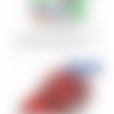
Le risque pénal en cas de fusion-absorption : peu
importe la forme de la société absorbée
Publié le :
02/02/2023