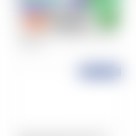
Les différentes formes de fusions et acquisitions
en Espagne
Publié le :
07/12/2009