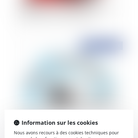
Qualité à agir de la société absorbante envers
les débiteurs de la société absorbée
Publié le :
10/11/2015
Un point sur les dispositions récentes en matière
de fusion d'associations
Information sur les cookies
Nous avons recours à des cookies techniques pour