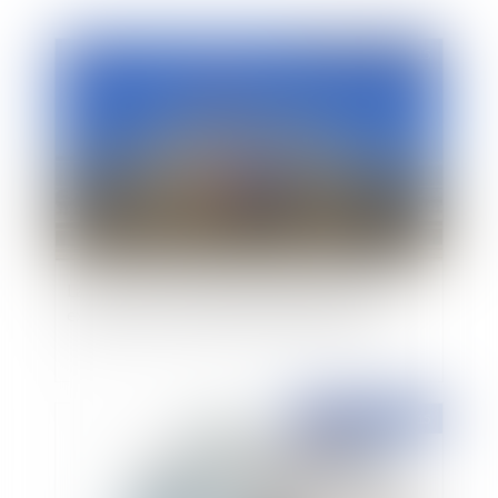
Publié le :
11/08/2015
La nature de la faute de l'agent public, critère
exclusif de la compétence juridictionnelle
Publié le :
03/07/2015