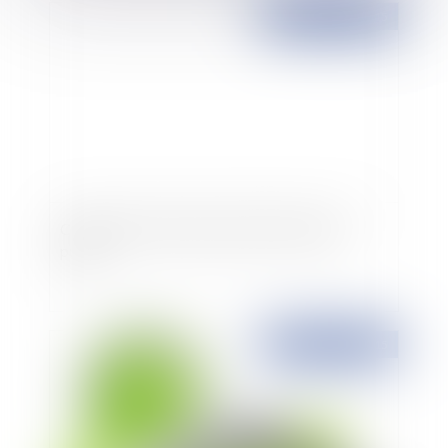
Publié le :
12/03/2015
Critères de la faute personnelle d'un agent
public
Publié le :
18/02/2015