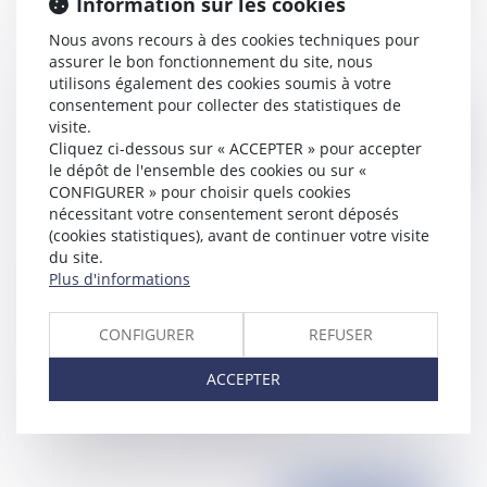
Information sur les cookies
Fonction publique: recherche d'un poste adapté
Nous avons recours à des cookies techniques pour
assurer le bon fonctionnement du site, nous
utilisons également des cookies soumis à votre
consentement pour collecter des statistiques de
visite.
Cliquez ci-dessous sur « ACCEPTER » pour accepter
Publié le :
22/04/2015
le dépôt de l'ensemble des cookies ou sur «
CONFIGURER » pour choisir quels cookies
nécessitant votre consentement seront déposés
(cookies statistiques), avant de continuer votre visite
du site.
Plus d'informations
CONFIGURER
REFUSER
Des précisions sur la mise en œuvre de la parité
ACCEPTER
entre les femmes et les hommes au sein des
commissions administratives