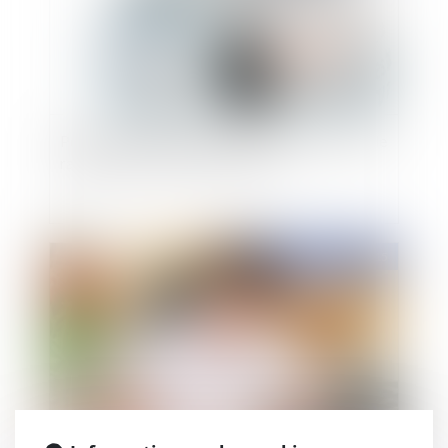
Pôle emploi à l’épreuve du chômage de masse: le
rapport de la Cour des comptes
Publié le :
03/06/2015