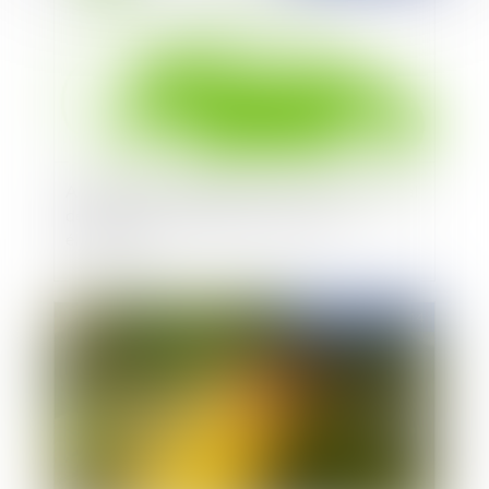
Accélération du déploiement du réseau national
de bornes de recharge pour véhicules
électriques
Publié le :
06/05/2014