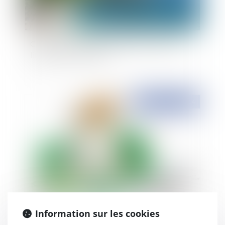
Contestation toujours possible du caractère
littoral d une commune
Publié le :
18/11/2014
Zone d'assainissement et vice de procédure
Information sur les cookies