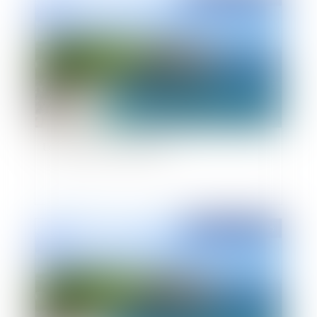
Loi littoral et lotissements
Publié le :
12/01/2015