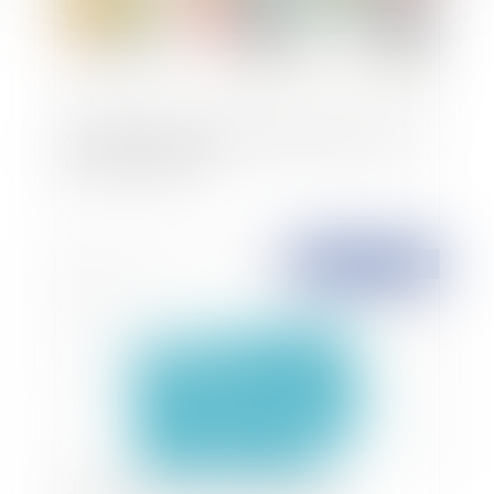
Obligation alimentaire des enfants envers leurs
parents et EHPAD
Publié le :
07/09/2018