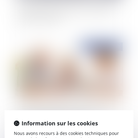
COVID-19 : comment gérer la vie des enfants
de parents séparés ?
Publié le :
09/03/2020
L'action des EHPAD privés contre les obligés
alimentaires de leurs pensionnaires
Information sur les cookies
Nous avons recours à des cookies techniques pour