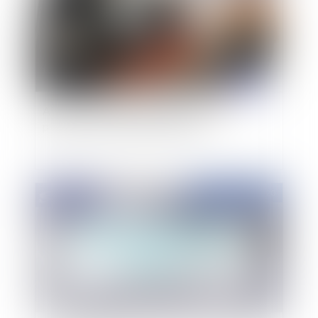
Autorité parentale : parents, attention à
présenter vos demandes au juge !
Publié le :
25/03/2020