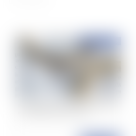
Publié le :
19/07/2013
Procédure de divorce: l'effet dévolutif de l’appel
et le maintien du devoir de secours