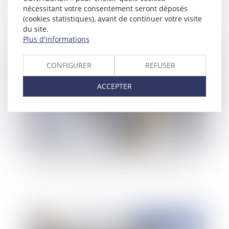
nécessitant votre consentement seront déposés
(cookies statistiques), avant de continuer votre visite
du site.
Plus d'informations
Publié le :
16/05/2011
CONFIGURER
REFUSER
ACCEPTER
Le sort du logement familial en cas de divorce
Publié le :
16/02/2011