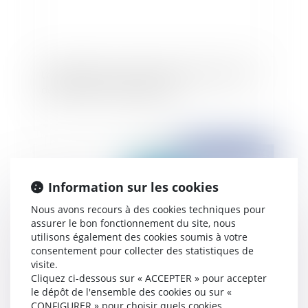
L’attribution forcée d’un bien personnel à titre
de prestation compensatoire
Publié le :
28/07/2011
Information sur les cookies
Nous avons recours à des cookies techniques pour
assurer le bon fonctionnement du site, nous
utilisons également des cookies soumis à votre
consentement pour collecter des statistiques de
visite.
Cliquez ci-dessous sur « ACCEPTER » pour accepter
le dépôt de l'ensemble des cookies ou sur «
Prestation compensatoire et délais de grâce?
CONFIGURER » pour choisir quels cookies