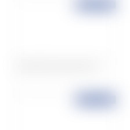
Publié le :
08/02/2013
Responsabilité civile des parents divorcés
Publié le :
29/11/2011