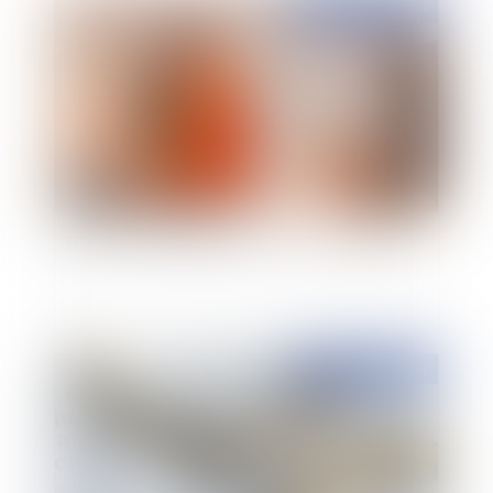
Publié le :
28/05/2014
Divorce : droit de visite et « choix » de l’enfant
Publié le :
01/04/2014