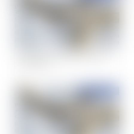
Quel régime fiscal applicable à la prestation
compensatoire ?
Publié le :
04/09/2013