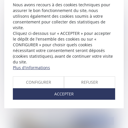
des divorces internationaux
Nous avons recours à des cookies techniques pour
assurer le bon fonctionnement du site, nous
utilisons également des cookies soumis à votre
consentement pour collecter des statistiques de
visite.
Publié le :
29/11/2013
Cliquez ci-dessous sur « ACCEPTER » pour accepter
le dépôt de l'ensemble des cookies ou sur «
CONFIGURER » pour choisir quels cookies
nécessitant votre consentement seront déposés
(cookies statistiques), avant de continuer votre visite
du site.
Plus d'informations
CONFIGURER
REFUSER
Divorce : l'indemnité d'occupation n'est due qu'à
ACCEPTER
compter de l'ordonnance de non conciliation
Publié le :
24/10/2013