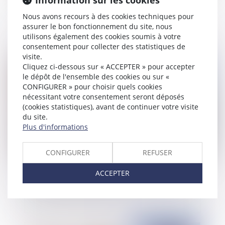
Information sur les cookies
Licenciement économique et reclassement
Nous avons recours à des cookies techniques pour
assurer le bon fonctionnement du site, nous
utilisons également des cookies soumis à votre
consentement pour collecter des statistiques de
visite.
Publié le :
20/05/2010
Cliquez ci-dessous sur « ACCEPTER » pour accepter
le dépôt de l'ensemble des cookies ou sur «
CONFIGURER » pour choisir quels cookies
nécessitant votre consentement seront déposés
(cookies statistiques), avant de continuer votre visite
du site.
Plus d'informations
CONFIGURER
REFUSER
Précisions sur la rupture conventionnelle en cas
ACCEPTER
de difficultés économiques