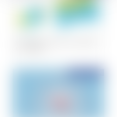
SCI et résidence secondaire : les inconvénients
et les avantages
Publié le :
07/09/2021