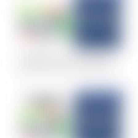
Holding animatrice : un statut stratégique aux
conséquences juridiques et fiscales majeures
Publié le :
19/08/2025