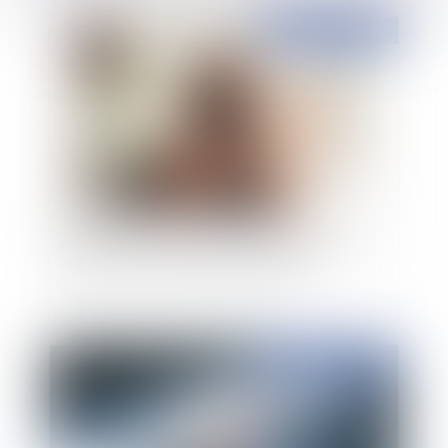
Publié le :
07/03/2022
Atteinte au droit à l’image : le salarié n’a pas à
démontrer l’existence d’un préjudice
Publié le :
01/10/2021