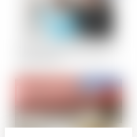
Apparence physique du salarié et discrimination
: ce qui est autorisé aux femmes ne peut être
interdit aux hommes
Publié le :
15/07/2022