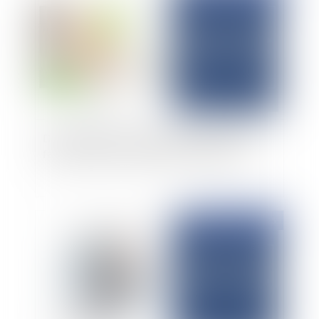
Dans quelles conditions un employeur peut-il
faire travailler ses salariés les jours fériés ?
Publié le :
19/02/2025