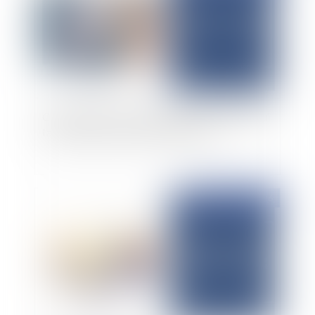
Clause de non-concurrence illicite : le salarié qui
l’a respectée peut obtenir réparation
Publié le :
23/02/2026