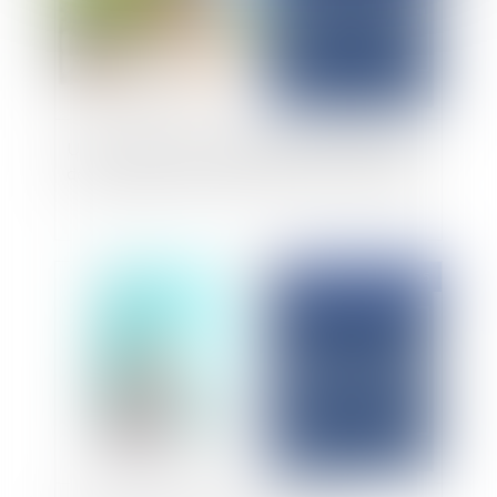
Un nouveau cadre juridique pour la protection
des travailleurs face aux risques liés à la chaleur
Publié le :
19/06/2025