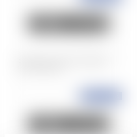
Bail commercial : conditions d’exigibilité des
honoraires de gestion
Publié le :
29/04/2021