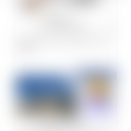
Bail commercial : Droit de préférence et vente
judiciaire
Publié le :
02/09/2024