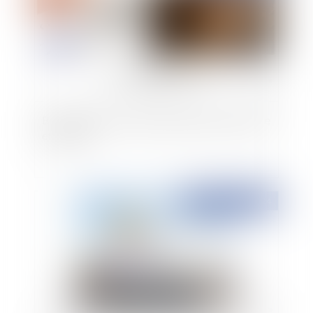
Bail commercial : défaut d'entretien du locataire
et vétusté
Publié le :
13/09/2024