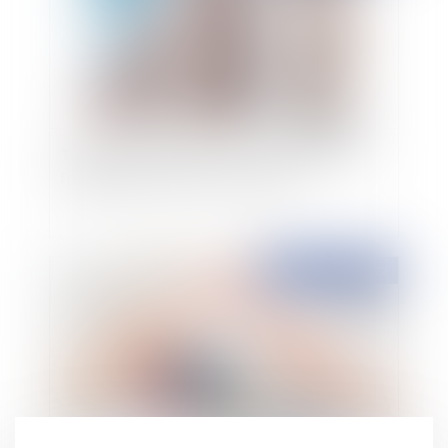
Travaux en copropriété : la mise en oeuvre de
l'obligation de mise en concurrence
Publié le :
04/04/2022