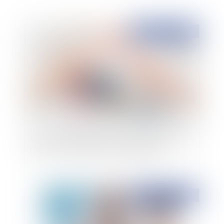
Publié le :
02/08/2022
Exclusion de garantie et condition de la garantie,
retour sur une distinction fondamentale
Publié le :
04/04/2022