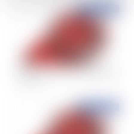
Publié le :
31/01/2022
Précisions sur le régime de la subrogation légale
de l'assureur
Publié le :
10/01/2022