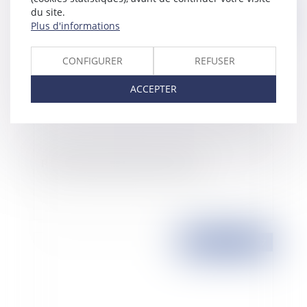
du site.
Publié le :
23/11/2007
Plus d'informations
CONFIGURER
REFUSER
ACCEPTER
Permis de construire et loi sur l'eau
Publié le :
22/11/2007