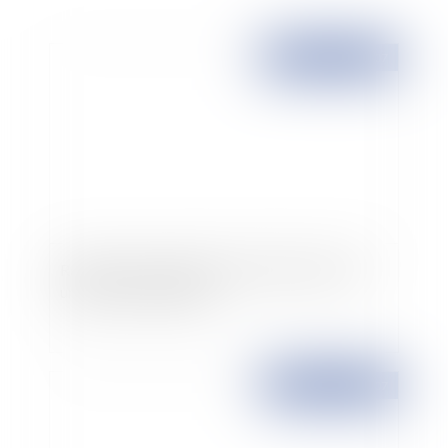
Publié le :
26/11/2007
Reprise d'une activité économique privée par
une personne publique
Publié le :
26/11/2007