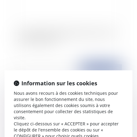
La proposition de règlement relatif à la société
privée européenne
Publié le :
22/05/2009
Information sur les cookies
Nous avons recours à des cookies techniques pour
assurer le bon fonctionnement du site, nous
utilisons également des cookies soumis à votre
consentement pour collecter des statistiques de
visite.
Cliquez ci-dessous sur « ACCEPTER » pour accepter
le dépôt de l'ensemble des cookies ou sur «
Les fusions transfrontalières de sociétés de
CONFIGURER » pour choisir quels cookies