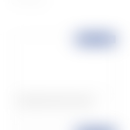
Publié le :
26/05/2009
Nouveautés en droit de la construction