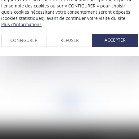
l'ensemble des cookies ou sur « CONFIGURER » pour choisir
quels cookies nécessitant votre consentement seront déposés
(cookies statistiques), avant de continuer votre visite du site.
Plus d'informations
ACCEPTER
CONFIGURER
REFUSER
Chômage et maintien des garanties
La
complémentaires
l'e
<<
<
...
815
816
817
818
819
820
821
...
>
>>