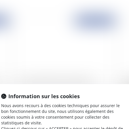
2009
Publié le :
19/10/2009
es
Le nouveau régime fiscal des impatriés
Tr
pro
Information sur les cookies
Nous avons recours à des cookies techniques pour assurer le
bon fonctionnement du site, nous utilisons également des
2009
Publié le :
14/10/2009
cookies soumis à votre consentement pour collecter des
statistiques de visite.
Cliquez ci-dessous sur « ACCEPTER » pour accepter le dépôt de