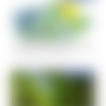
Nouvelle réforme du contentieux de l'urbanisme
: ce qui change au 1er octobre 218
Publié le :
19/09/2018