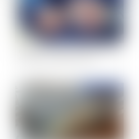
Rémunération de l’agent immobilier en l’absence
de signature du compromis de vente
Publié le :
07/09/2018