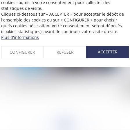
cookies soumis à votre consentement pour collecter des
statistiques de visite.
Cliquez ci-dessous sur « ACCEPTER » pour accepter le dépôt de
2018
Publié le :
07/05/2018
l'ensemble des cookies ou sur « CONFIGURER » pour choisir
quels cookies nécessitant votre consentement seront déposés
(cookies statistiques), avant de continuer votre visite du site.
Plus d'informations
ACCEPTER
CONFIGURER
REFUSER
ur
Recours à l'intelligence artificielle au sein de
Un
l'entreprise et CHSCT
en
fo
dé
<<
<
...
307
308
309
310
311
312
313
...
>
>>