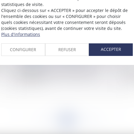
statistiques de visite.
2017
Publié le :
29/09/2017
Cliquez ci-dessous sur « ACCEPTER » pour accepter le dépôt de
l'ensemble des cookies ou sur « CONFIGURER » pour choisir
quels cookies nécessitant votre consentement seront déposés
(cookies statistiques), avant de continuer votre visite du site.
Plus d'informations
ACCEPTER
CONFIGURER
REFUSER
Revalorisation de l'indemnité légale de
Vio
licenciement
co
<<
<
...
336
337
338
339
340
341
342
...
>
>>