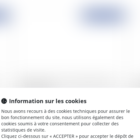
2009
Publié le :
27/11/2009
Emploi des séniors : éviter la pénalité de 1% au
Ai
1er janvier 2010
zé
Information sur les cookies
Nous avons recours à des cookies techniques pour assurer le
bon fonctionnement du site, nous utilisons également des
2009
Publié le :
25/11/2009
cookies soumis à votre consentement pour collecter des
statistiques de visite.
Cliquez ci-dessous sur « ACCEPTER » pour accepter le dépôt de