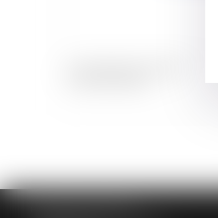
Accord européen sur les bâtiments
économiseurs d’énergie
HUAUMÉ LEPELLETIER ARIN