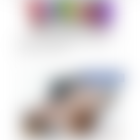
Participer à une manifestation non déclarée
n'est pas une infraction
Publié le :
28/09/2022