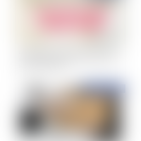
Liquidation judiciaire du Geoxia propriétaire de
la marque Maisons Phénix, quels recours pour
les clients particuliers ?
Publié le :
06/10/2022