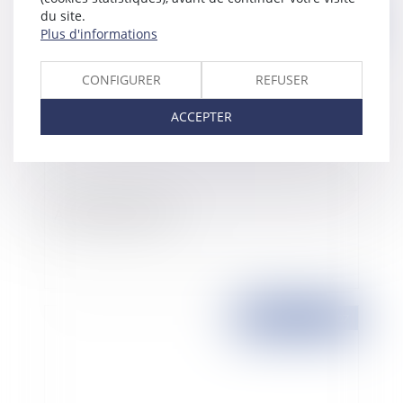
du site.
Publié le :
01/01/2008
Plus d'informations
CONFIGURER
REFUSER
ACCEPTER
Acquisition de titres
Publié le :
31/12/2007