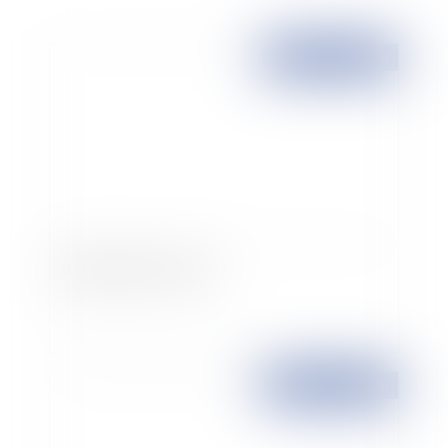
Publié le :
02/01/2008
Simplification du droit...
Publié le :
01/01/2008