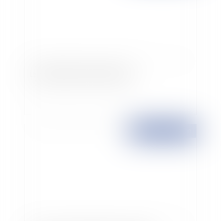
La notification du licenciement
Publié le :
01/01/2008