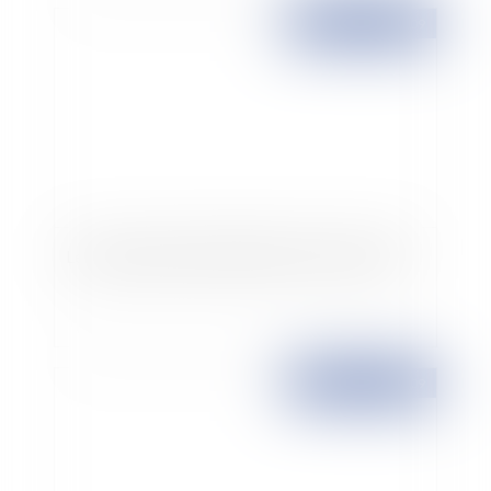
Publié le :
19/06/2009
Le renouveau du harcèlement moral au travail
Publié le :
18/06/2009