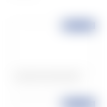
Publié le :
13/11/2009
La suppression de la taxe professionnelle
Publié le :
13/11/2009