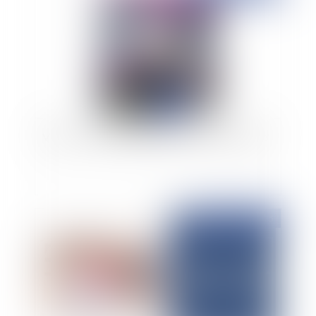
Vidéo : en fait de meubles possession vaut titre
Publié le :
26/11/2025