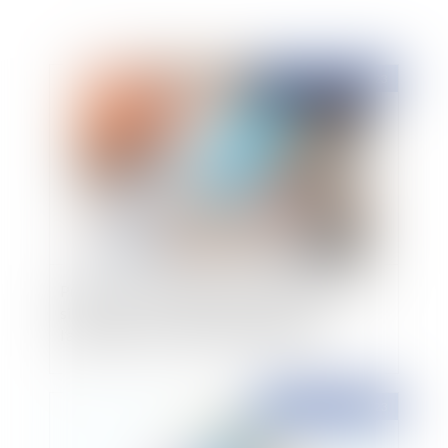
Publié le :
09/02/2023
Prestation compensatoire et taux d'intérêt : La
signification : préalable indispensable à
l’application d’un taux d’intérêt majoré
Publié le :
06/02/2023