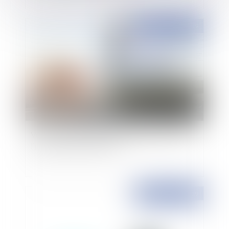
Publié le :
04/04/2019
Vous avez désormais la possibilité de saisir en
ligne le juge administratif !
Publié le :
04/04/2019