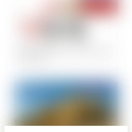
Vote par correspondance : la boite postale n’est
pas obligatoire
Publié le :
05/04/2019