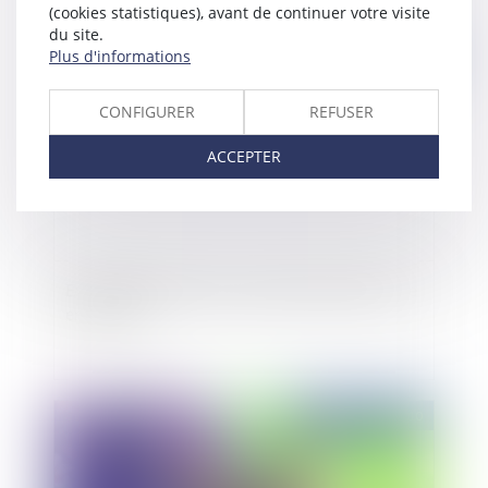
(cookies statistiques), avant de continuer votre visite
du site.
Plus d'informations
Publié le :
19/08/2010
CONFIGURER
REFUSER
ACCEPTER
Exonération d'ISF pour investissement dans une
entreprise
Publié le :
19/08/2010