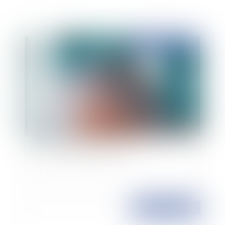
Publié le :
24/08/2010
Le dossier médical personnel
Publié le :
24/08/2010