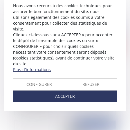
marchés publics
Nous avons recours à des cookies techniques pour
assurer le bon fonctionnement du site, nous
utilisons également des cookies soumis à votre
consentement pour collecter des statistiques de
visite.
Publié le :
18/09/2015
Cliquez ci-dessous sur « ACCEPTER » pour accepter
le dépôt de l'ensemble des cookies ou sur «
CONFIGURER » pour choisir quels cookies
nécessitant votre consentement seront déposés
(cookies statistiques), avant de continuer votre visite
du site.
Plus d'informations
CONFIGURER
REFUSER
Régionales 2015 : réouverture exceptionnelle de
ACCEPTER
l'inscription sur les listes électorales jusqu'au 30
septembre 2015
Publié le :
17/09/2015