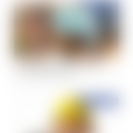
Publié le :
23/09/2015
Le difficile combat pour la scolarisation des
enfants atteints de handicap
Publié le :
22/09/2015