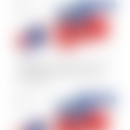
Publié le :
09/12/2015
Complémentaire santé obligatoire: FAQ pour
les employeurs: Comment mettre en place le
nouveau régime ?
Publié le :
04/12/2015