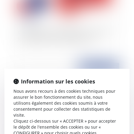
Complémentaire santé obligatoire : FAQ pour
les employeurs: Que mettre en place ?
Publié le :
03/12/2015
Information sur les cookies
Nous avons recours à des cookies techniques pour
assurer le bon fonctionnement du site, nous
utilisons également des cookies soumis à votre
consentement pour collecter des statistiques de
visite.
Cliquez ci-dessous sur « ACCEPTER » pour accepter
le dépôt de l'ensemble des cookies ou sur «
La reconnaissance de dette dactylographiée -
CONFIGURER » pour choisir quels cookies