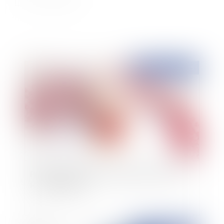
Publié le :
10/12/2015
Prime de Noël 2015 : Quel montant? Qui sont
les bénéficiaires?