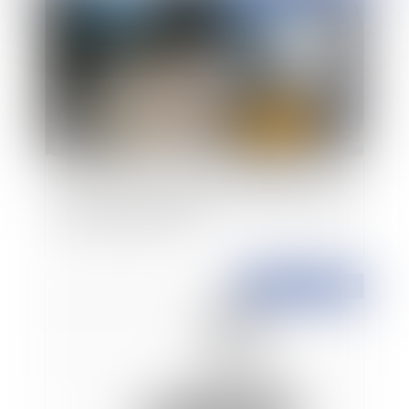
Le contrôle de la proportionnalité de la solution
réparatoire ne peut justifier une atteinte au droit
de la propriété d'autrui
Publié le :
25/10/2023