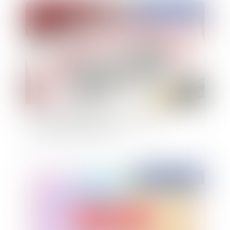
Publié le :
02/11/2023
Le reclassement s’étend aux postes de
classification supérieure
Publié le :
27/10/2023