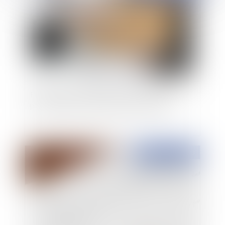
Faute grave : l'employeur n'a ni forcément à se
presser d'agir, ni à mettre à pied le salarié
Publié le :
30/01/2023