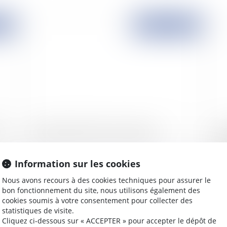
2008
Publié le :
15/01/2008
er
Responsabilité du directeur d'agence
Le 
mo
Information sur les cookies
Nous avons recours à des cookies techniques pour assurer le
bon fonctionnement du site, nous utilisons également des
2008
Publié le :
14/01/2008
cookies soumis à votre consentement pour collecter des
statistiques de visite.
Cliquez ci-dessous sur « ACCEPTER » pour accepter le dépôt de