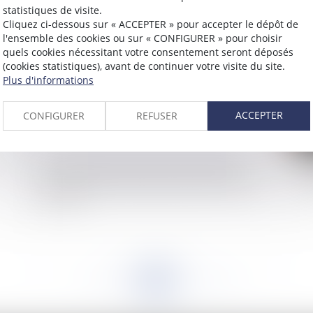
statistiques de visite.
2016
Publié le :
17/02/2016
Cliquez ci-dessous sur « ACCEPTER » pour accepter le dépôt de
l'ensemble des cookies ou sur « CONFIGURER » pour choisir
quels cookies nécessitant votre consentement seront déposés
(cookies statistiques), avant de continuer votre visite du site.
Plus d'informations
ACCEPTER
CONFIGURER
REFUSER
La métamorphose de l’art. Numéro 1382 du
Pro
code civil : un traumatisme après plus de 40 ans
sal
de barre
<<
<
...
407
408
409
410
411
412
413
...
>
>>