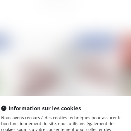
2016
Publié le :
18/02/2016
Mensualités d'emprunt non payées: la fin d'une
La
Information sur les cookies
belle époque!
év
Nous avons recours à des cookies techniques pour assurer le
bon fonctionnement du site, nous utilisons également des
cookies soumis à votre consentement pour collecter des