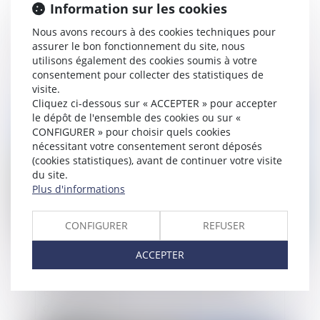
Information sur les cookies
Débaucher les salariés d’un concurrent :
Nous avons recours à des cookies techniques pour
Attention à la concurrence déloyale !
assurer le bon fonctionnement du site, nous
utilisons également des cookies soumis à votre
consentement pour collecter des statistiques de
visite.
Cliquez ci-dessous sur « ACCEPTER » pour accepter
Publié le :
29/06/2023
le dépôt de l'ensemble des cookies ou sur «
CONFIGURER » pour choisir quels cookies
nécessitant votre consentement seront déposés
(cookies statistiques), avant de continuer votre visite
du site.
Plus d'informations
CONFIGURER
REFUSER
ACCEPTER
Loi Littoral - Article L. 121-8 du code de
l’urbanisme modifié par l’article 42 de la loi
ELAN : précisions sur la notion de « secteurs
déjà urbanisés »