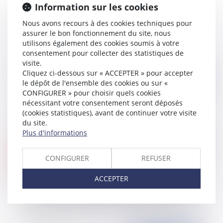
Information sur les cookies
Travaux de réhabilitation d'une installation
Nous avons recours à des cookies techniques pour
classée pour la protection de l'environnement
assurer le bon fonctionnement du site, nous
utilisons également des cookies soumis à votre
consentement pour collecter des statistiques de
visite.
Cliquez ci-dessous sur « ACCEPTER » pour accepter
Publié le :
26/08/2015
le dépôt de l'ensemble des cookies ou sur «
CONFIGURER » pour choisir quels cookies
nécessitant votre consentement seront déposés
(cookies statistiques), avant de continuer votre visite
du site.
Plus d'informations
CONFIGURER
REFUSER
ACCEPTER
Évolution de certains loyers dans le cadre d'une
nouvelle location ou d'un renouvellement de bail