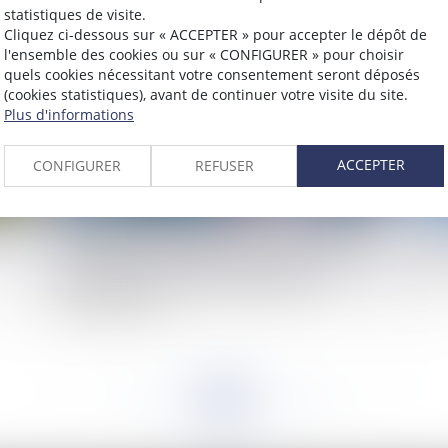
statistiques de visite.
2021
Publié le :
05/01/2021
Cliquez ci-dessous sur « ACCEPTER » pour accepter le dépôt de
l'ensemble des cookies ou sur « CONFIGURER » pour choisir
quels cookies nécessitant votre consentement seront déposés
(cookies statistiques), avant de continuer votre visite du site.
Plus d'informations
ACCEPTER
CONFIGURER
REFUSER
de
Manquement à l’obligation d’information : pas
Re
d’indemnisation en l’absence de perte de chance
po
résultant de l’inexistence d’alternatives
?
thérapeutiques
<<
<
...
185
186
187
188
189
190
191
...
>
>>