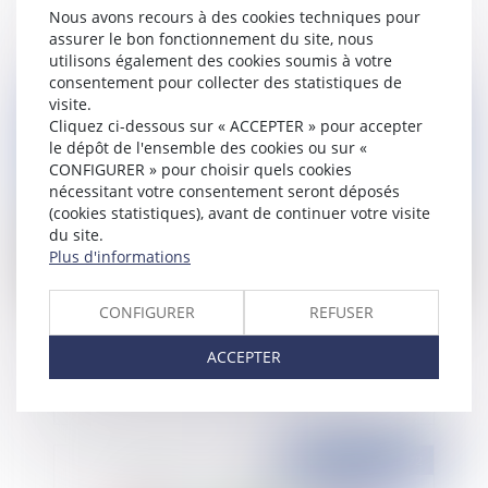
surface de vente précisée
Nous avons recours à des cookies techniques pour
assurer le bon fonctionnement du site, nous
utilisons également des cookies soumis à votre
consentement pour collecter des statistiques de
visite.
Publié le :
03/10/2022
Cliquez ci-dessous sur « ACCEPTER » pour accepter
le dépôt de l'ensemble des cookies ou sur «
CONFIGURER » pour choisir quels cookies
nécessitant votre consentement seront déposés
(cookies statistiques), avant de continuer votre visite
du site.
Plus d'informations
CONFIGURER
REFUSER
Le sursis à exécution d'une décision d'une
ACCEPTER
chambre disciplinaire nationale ordinale
Publié le :
30/09/2022