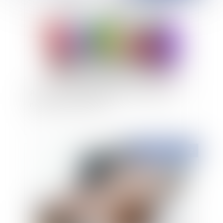
Participer à une manifestation non déclarée
n'est pas une infraction
Publié le :
28/09/2022