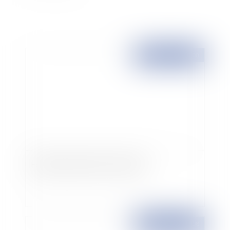
Publié le :
14/02/2008
Expulsion des parties communes?
Publié le :
14/02/2008