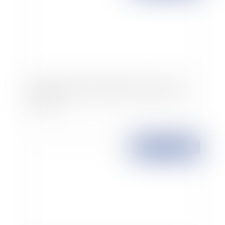
Nouvelles règles d'implantation des panneaux
solaires
Publié le :
23/11/2009