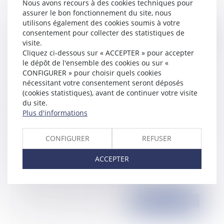
Nous avons recours à des cookies techniques pour
assurer le bon fonctionnement du site, nous
utilisons également des cookies soumis à votre
consentement pour collecter des statistiques de
Publié le :
02/09/2010
visite.
Cliquez ci-dessous sur « ACCEPTER » pour accepter
le dépôt de l'ensemble des cookies ou sur «
CONFIGURER » pour choisir quels cookies
nécessitant votre consentement seront déposés
(cookies statistiques), avant de continuer votre visite
du site.
Plus d'informations
CONFIGURER
REFUSER
Mise à disposition d'un Guide TVA et d'un
Guide Contrats internationaux
ACCEPTER
Publié le :
02/09/2010