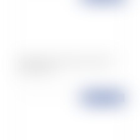
Publication du décret relatif au contrôle des
arrêts de travail
Publié le :
02/09/2010