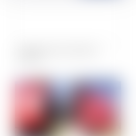
Installations électriques: obligations de
l'employeur
Publié le :
01/09/2010